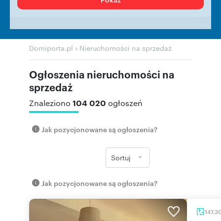
›
Domiporta.pl
Nieruchomości na sprzedaż
Ogłoszenia nieruchomości na
sprzedaż
104 020
Znaleziono
ogłoszeń
Jak pozycjonowane są ogłoszenia?
Sortuj
Jak pozycjonowane są ogłoszenia?
147,3