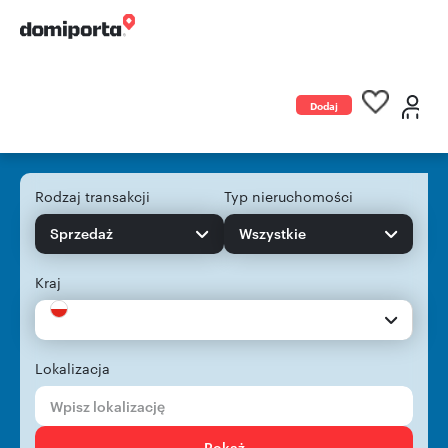
Dodaj
ogłoszenie
Rodzaj transakcji
Typ nieruchomości
Sprzedaż
Wszystkie
Kraj
Lokalizacja
Pokaż