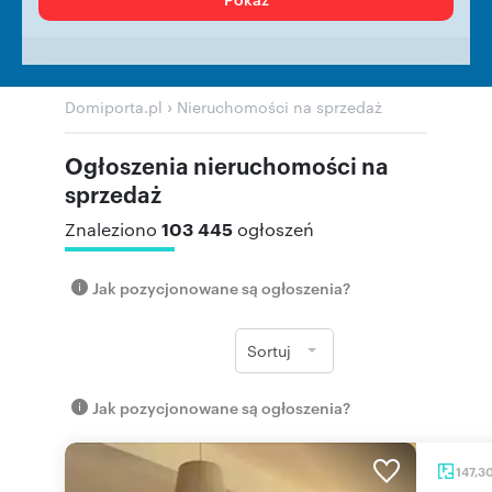
›
Domiporta.pl
Nieruchomości na sprzedaż
Ogłoszenia nieruchomości na
sprzedaż
103 445
Znaleziono
ogłoszeń
Jak pozycjonowane są ogłoszenia?
Sortuj
Jak pozycjonowane są ogłoszenia?
147,3