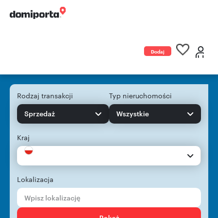
Dodaj
ogłoszenie
Rodzaj transakcji
Typ nieruchomości
Sprzedaż
Wszystkie
Kraj
Lokalizacja
Pokaż