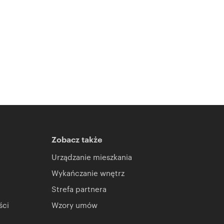
Zobacz także
Urządzanie mieszkania
Wykańczanie wnętrz
Strefa partnera
ści
Wzory umów