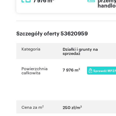
7 976 m
przemy
handl
Szczegóły oferty 53620959
Kategoria
Działki i grunty na
sprzedaż
Powierzchnia
2
7 976 m
Sprawdź MPZ
całkowita
2
2
Cena za m
250 zł/m