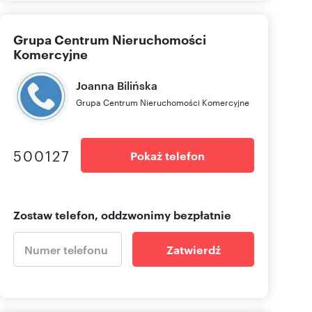
Grupa Centrum Nieruchomości
Komercyjne
Joanna
Bilińska
Grupa Centrum Nieruchomości Komercyjne
500127
Pokaż telefon
Zostaw telefon, oddzwonimy bezpłatnie
Zatwierdź