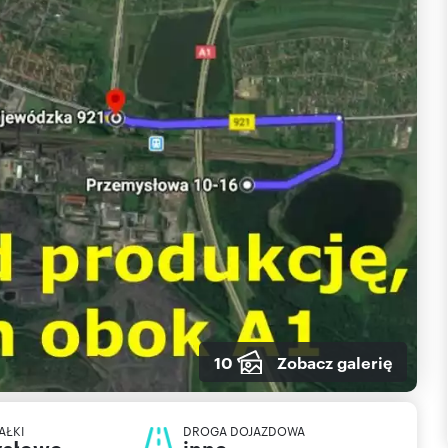
10
Zobacz galerię
AŁKI
DROGA DOJAZDOWA