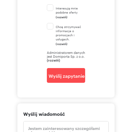
Interesują mnie
podobne oferty
(rozwiń)
Chcę otrzymywać
informacje o
promocjach i
usługach.
(rozwiń)
Administratorem danych
jest Domiporta Sp. z o.o.
(rozwiń)
Wyślij zapytanie
Wyślij wiadomość