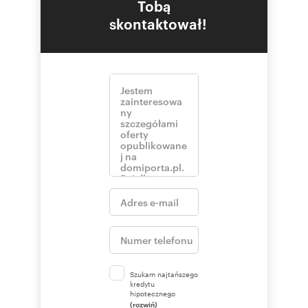
Tobą
skontaktował!
Szukam najtańszego
kredytu
hipotecznego
(rozwiń)