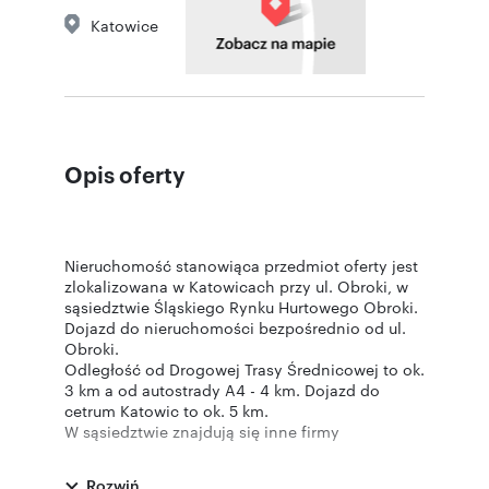
Katowice
Opis oferty
Nieruchomość stanowiąca przedmiot oferty jest
zlokalizowana w Katowicach przy ul. Obroki, w
sąsiedztwie Śląskiego Rynku Hurtowego Obroki.
Dojazd do nieruchomości bezpośrednio od ul.
Obroki.
Odległość od Drogowej Trasy Średnicowej to ok.
3 km a od autostrady A4 - 4 km. Dojazd do
cetrum Katowic to ok. 5 km.
W sąsiedztwie znajdują się inne firmy
produkcyjne, usługowe i handlowe.
Nieruchomość nie jest objęta miejscowym
Rozwiń