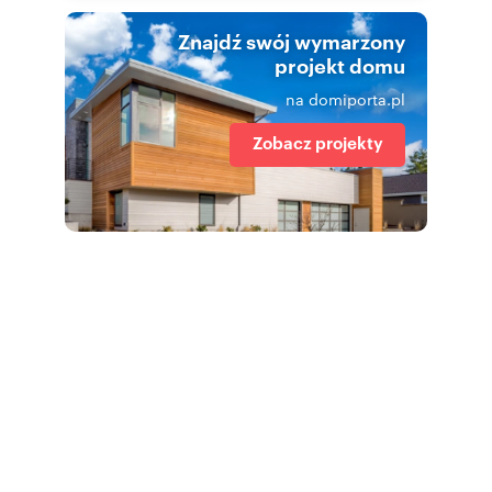
Znajdź swój wymarzony
projekt domu
na domiporta.pl
Zobacz projekty