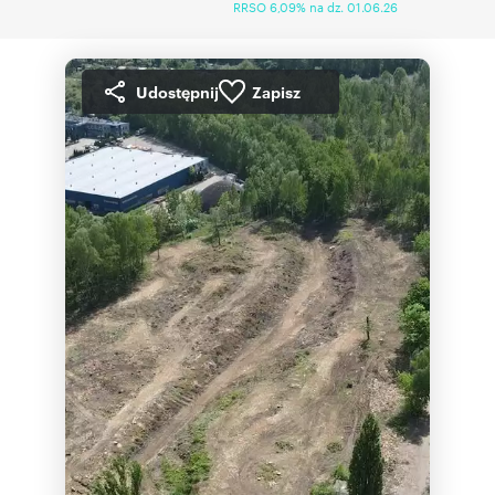
RRSO 6,09% na dz. 01.06.26
Udostępnij
Zapisz