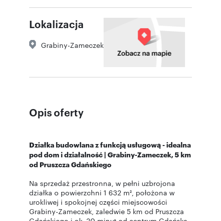
Lokalizacja
Grabiny-Zameczek
Opis oferty
Działka budowlana z funkcją usługową - idealna
pod dom i działalność | Grabiny-Zameczek, 5 km
od Pruszcza Gdańskiego
Na sprzedaż przestronna, w pełni uzbrojona
działka o powierzchni 1 632 m², położona w
urokliwej i spokojnej części miejscowości
Grabiny-Zameczek, zaledwie 5 km od Pruszcza
Gdańskiego i ok. 20 minut od centrum Gdańska.