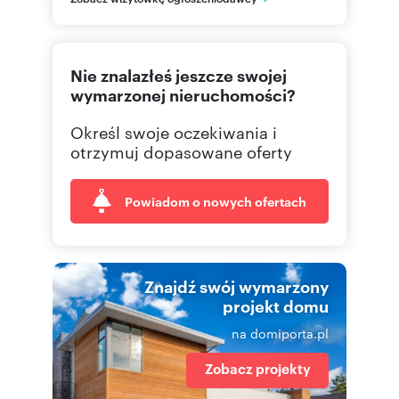
608 89
Pokaż telefon
Nie znalazłeś jeszcze swojej
wymarzonej nieruchomości?
Określ swoje oczekiwania i
otrzymuj dopasowane oferty
Powiadom o nowych ofertach
Znajdź swój wymarzony
projekt domu
na domiporta.pl
Zobacz projekty