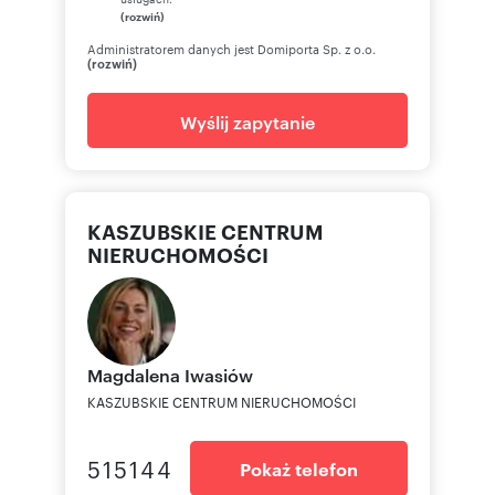
(rozwiń)
Administratorem danych jest Domiporta Sp. z o.o.
(rozwiń)
Wyślij zapytanie
KASZUBSKIE CENTRUM
NIERUCHOMOŚCI
Magdalena
Iwasiów
KASZUBSKIE CENTRUM NIERUCHOMOŚCI
515144
Pokaż telefon