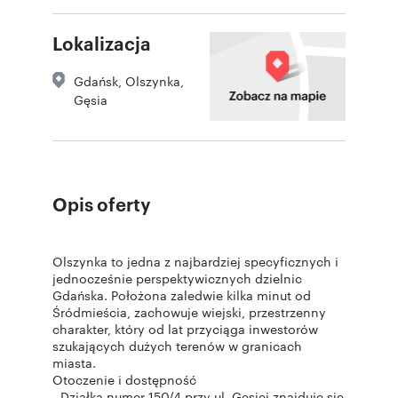
Lokalizacja
Gdańsk
,
Olszynka
,
Gęsia
Opis oferty
Olszynka to jedna z najbardziej specyficznych i
jednocześnie perspektywicznych dzielnic
Gdańska. Położona zaledwie kilka minut od
Śródmieścia, zachowuje wiejski, przestrzenny
charakter, który od lat przyciąga inwestorów
szukających dużych terenów w granicach
miasta.
Otoczenie i dostępność
- Działka numer 150/4 przy ul. Gęsiej znajduje się