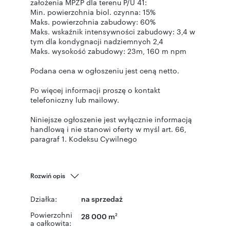
założenia MPZP dla terenu P/U 41:
Min. powierzchnia biol. czynna: 15%
Maks. powierzchnia zabudowy: 60%
Maks. wskaźnik intensywności zabudowy: 3,4 w
tym dla kondygnacji nadziemnych 2,4
Maks. wysokość zabudowy: 23m, 160 m npm
Podana cena w ogłoszeniu jest ceną netto.
Po więcej informacji proszę o kontakt
telefoniczny lub mailowy.
Niniejsze ogłoszenie jest wyłącznie informacją
handlową i nie stanowi oferty w myśl art. 66,
paragraf 1. Kodeksu Cywilnego
Rozwiń opis
Działka:
na sprzedaż
Powierzchni
28 000 m
2
a całkowita: