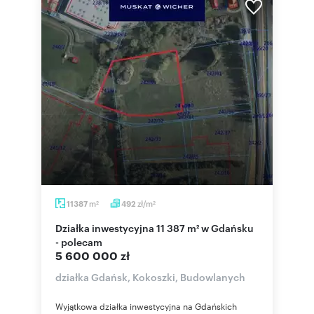
m
zł/m
11387
492
2
2
Działka inwestycyjna 11 387 m² w Gdańsku
- polecam
5 600 000 zł
działka Gdańsk, Kokoszki, Budowlanych
Wyjątkowa działka inwestycyjna na Gdańskich