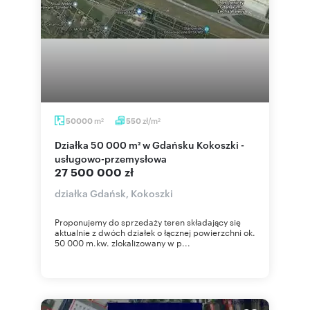
m
zł/m
50000
550
2
2
Działka 50 000 m² w Gdańsku Kokoszki -
usługowo-przemysłowa
27 500 000 zł
działka Gdańsk, Kokoszki
Proponujemy do sprzedaży teren składający się
aktualnie z dwóch działek o łącznej powierzchni ok.
50 000 m.kw. zlokalizowany w p...