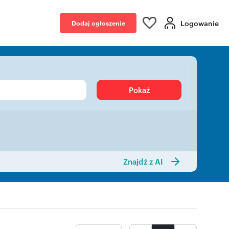
Logowanie
Dodaj ogłoszenie
Pokaż
Znajdź z AI