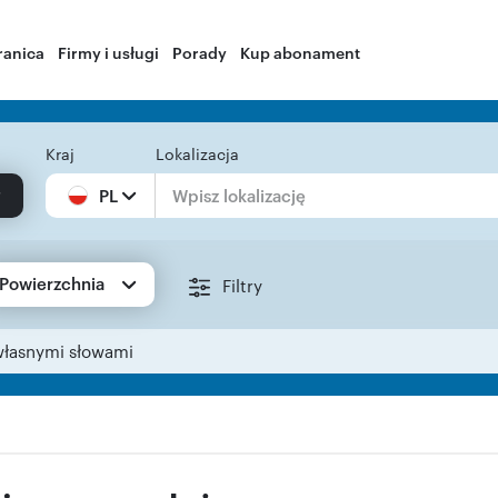
ranica
Firmy i usługi
Porady
Kup abonament
Kraj
Lokalizacja
PL
Powierzchnia
Filtry
własnymi słowami