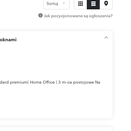
Sortuj
Jak pozycjonowane są ogłoszenia?
 oknami
andard premium| Home Office | 3 m-ca postojowe Na