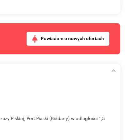
Powiadom o nowych ofertach
czy Piskiej, Port Piaski (Bełdany) w odległości 1,5