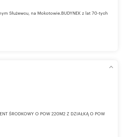
onym Służewcu, na Mokotowie.BUDYNEK z lat 70-tych
ENT ŚRODKOWY O POW 220M2 Z DZIAŁKĄ O POW