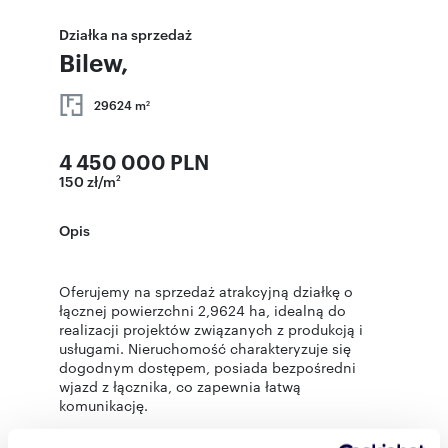
Działka na sprzedaż
Bilew,
29624 m
2
4 450 000 PLN
150 zł/m
2
Opis
Oferujemy na sprzedaż atrakcyjną działkę o
łącznej powierzchni 2,9624 ha, idealną do
realizacji projektów związanych z produkcją i
usługami. Nieruchomość charakteryzuje się
dogodnym dostępem, posiada bezpośredni
wjazd z łącznika, co zapewnia łatwą
komunikację.