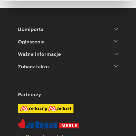
Partnerzy mogą połączyć te informacje z innymi danymi
otrzymanymi od Ciebie lub uzyskanymi podczas
korzystania z ich usług.
Domiporta
Ogłoszenia
Ważne informacje
Zobacz także
Partnerzy