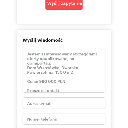
Wyślij zapytanie
Wyślij wiadomość