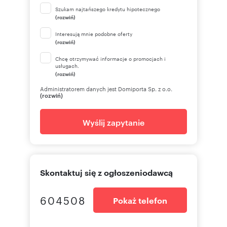
Szukam najtańszego kredytu hipotecznego
(rozwiń)
Interesują mnie podobne oferty
(rozwiń)
Chcę otrzymywać informacje o promocjach i
usługach.
(rozwiń)
Administratorem danych jest Domiporta Sp. z o.o.
(rozwiń)
Wyślij zapytanie
Skontaktuj się z ogłoszeniodawcą
604508
Pokaż telefon