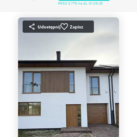
RRSO 5,77% na dz. 01.06.26
Udostępnij
Zapisz