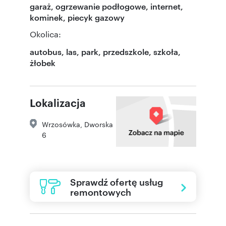
garaż, ogrzewanie podłogowe, internet,
kominek, piecyk gazowy
Okolica:
autobus, las, park, przedszkole, szkoła,
żłobek
Lokalizacja
Wrzosówka
,
Dworska
6
Sprawdź ofertę usług
remontowych