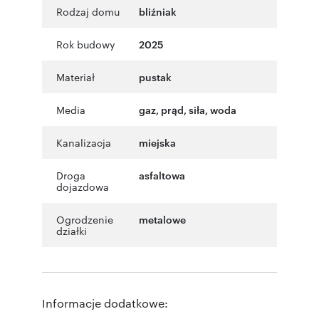
Rodzaj domu
bliźniak
Rok budowy
2025
Materiał
pustak
Media
gaz, prąd, siła, woda
Kanalizacja
miejska
Droga
asfaltowa
dojazdowa
Ogrodzenie
metalowe
działki
Informacje dodatkowe: