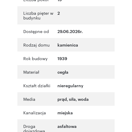
Liczba pięter w
2
budynku
Dostępne od
29.06.2026r.
Rodzaj domu
kamienica
Rok budowy
1939
Materiał
cegła
Kształt działki
nieregularny
Media
prąd, siła, woda
Kanalizacja
miejska
Droga
asfaltowa
dojazdowa