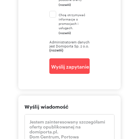
(rozwiń)
Chcę otrzymywać
informacje o
promocjach i
usługach.
(rozwiń)
Administratorem danych
jest Domiporta Sp. z o.o.
(rozwiń)
Wyślij zapytanie
Wyślij wiadomość