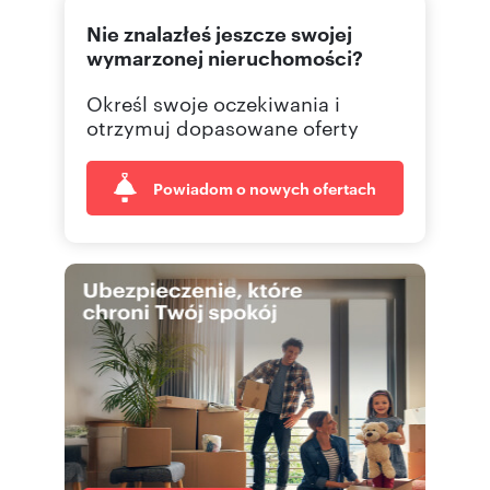
Nie znalazłeś jeszcze swojej
wymarzonej nieruchomości?
Określ swoje oczekiwania i
otrzymuj dopasowane oferty
Powiadom o nowych ofertach