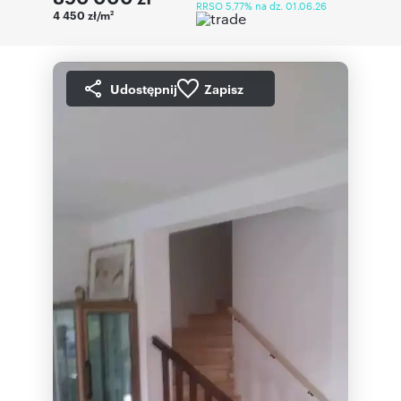
RRSO 5,77% na dz. 01.06.26
4 450 zł/m
2
Udostępnij
Zapisz