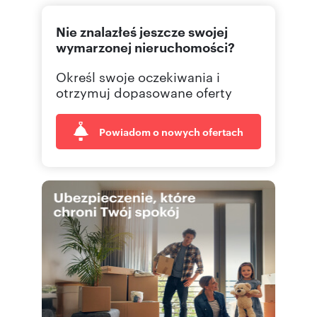
22 823
Pokaż telefon
Nie znalazłeś jeszcze swojej
wymarzonej nieruchomości?
Określ swoje oczekiwania i
otrzymuj dopasowane oferty
Powiadom o nowych ofertach