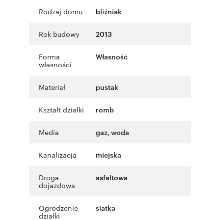
Rodzaj domu
bliźniak
Rok budowy
2013
Forma
Własność
własności
Materiał
pustak
Kształt działki
romb
Media
gaz, woda
Kanalizacja
miejska
Droga
asfaltowa
dojazdowa
Ogrodzenie
siatka
działki