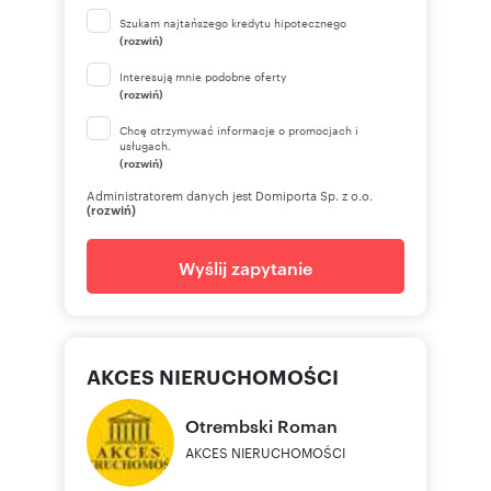
Szukam najtańszego kredytu hipotecznego
(rozwiń)
Interesują mnie podobne oferty
(rozwiń)
Chcę otrzymywać informacje o promocjach i
usługach.
(rozwiń)
Administratorem danych jest Domiporta Sp. z o.o.
(rozwiń)
Wyślij zapytanie
AKCES NIERUCHOMOŚCI
Otrembski
Roman
AKCES NIERUCHOMOŚCI