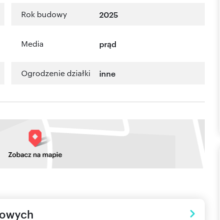
Rok budowy
2025
Media
prąd
Ogrodzenie działki
inne
towych