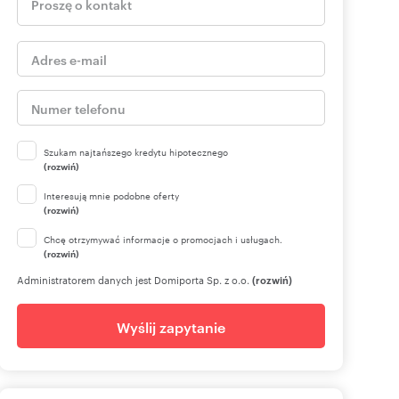
Szukam najtańszego kredytu hipotecznego
(rozwiń)
Interesują mnie podobne oferty
(rozwiń)
Chcę otrzymywać informacje o promocjach i usługach.
(rozwiń)
Administratorem danych jest Domiporta Sp. z o.o.
(rozwiń)
Wyślij zapytanie