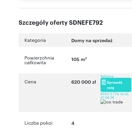
Szczegóły oferty SDNEFE792
Kategoria
Domy na sprzedaż
Powierzchnia
2
105 m
całkowita
Reklama
Cena
620 000 zł
Sprawdź
ratę
RSSO 5,77% na dz.
01.06.26
Liczba pokoi
4