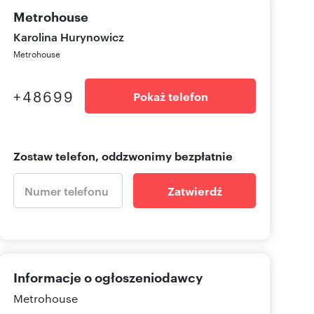
Metrohouse
Karolina Hurynowicz
Metrohouse
+48699
Pokaż telefon
Zostaw telefon, oddzwonimy bezpłatnie
Zatwierdź
Informacje o ogłoszeniodawcy
Metrohouse