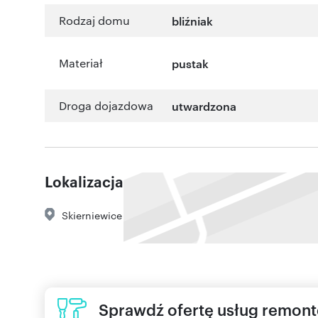
Rodzaj domu
bliźniak
Materiał
pustak
Droga dojazdowa
utwardzona
Lokalizacja
Skierniewice
Sprawdź ofertę usług remon