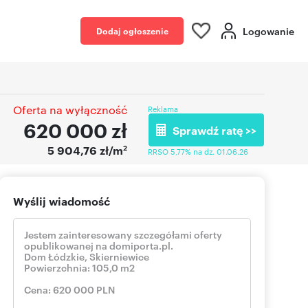
Logowanie
Dodaj ogłoszenie
Oferta na wyłączność
Reklama
620 000
zł
Sprawdź ratę >>
2
5 904,76 zł/m
RRSO 5,77% na dz. 01.06.26
Wyślij wiadomość