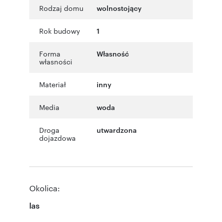
Rodzaj domu
wolnostojący
Rok budowy
1
Forma
Własność
własności
Materiał
inny
Media
woda
Droga
utwardzona
dojazdowa
Okolica:
las