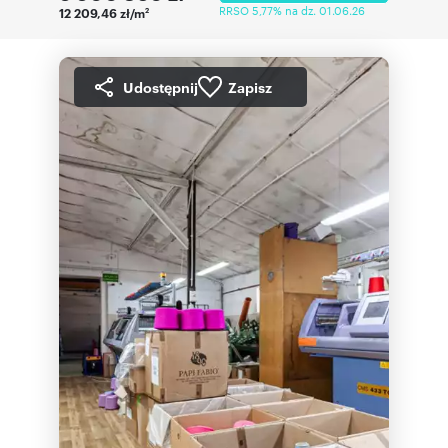
RRSO 5,77% na dz. 01.06.26
12 209,46 zł/m
2
Udostępnij
Zapisz