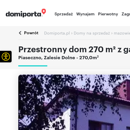
Sprzedaż
Wynajem
Pierwotny
Zag
Powrót
›
›
Domiporta.pl
Domy na sprzedaż
mazowie
Przestronny dom 270 m² z g
Otwórz pasek narzędzi
2
Piaseczno
,
Zalesie Dolne
- 270,0m