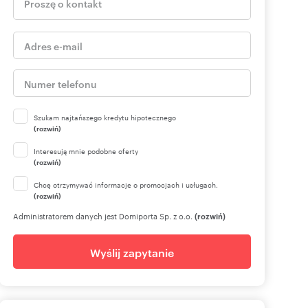
Szukam najtańszego kredytu hipotecznego
(rozwiń)
Interesują mnie podobne oferty
(rozwiń)
Chcę otrzymywać informacje o promocjach i usługach.
(rozwiń)
Administratorem danych jest Domiporta Sp. z o.o.
(rozwiń)
Wyślij zapytanie