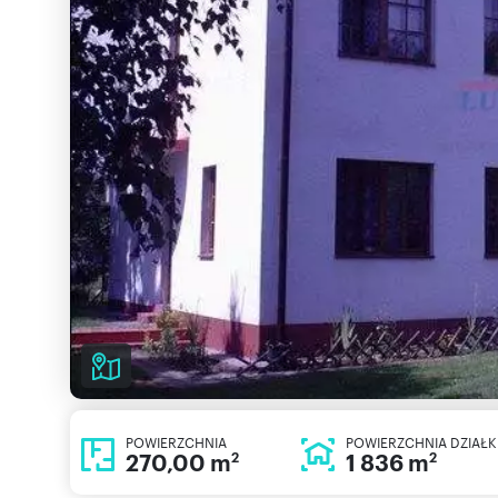
POWIERZCHNIA
POWIERZCHNIA DZIAŁK
270,00 m
1 836 m
2
2