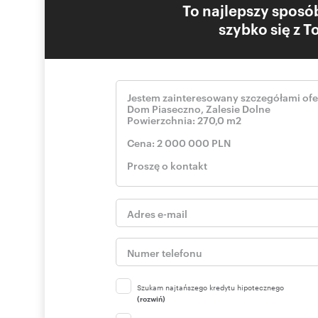
To najlepszy sposób
szybko się z 
Szukam najtańszego kredytu hipotecznego
(rozwiń)