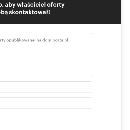
, aby właściciel oferty
Tobą skontaktował!