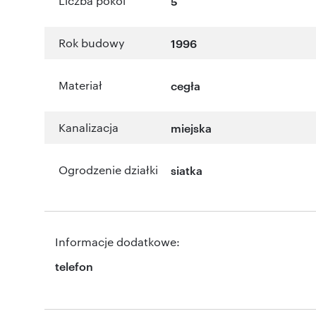
Liczba pokoi
5
Rok budowy
1996
Materiał
cegła
Kanalizacja
miejska
Ogrodzenie działki
siatka
Informacje dodatkowe:
telefon