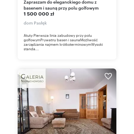
Zapraszam do eleganckiego domu z
basenem i sauną przy polu golfowym
1 500 000 zł
dom Pasłęk
Atuty:Pierwsza linia zabudowy przy polu
golfowymPrywatny basen i saunaMożliwość
zarządzania najmem krótkoterminowymWysoki
standa...