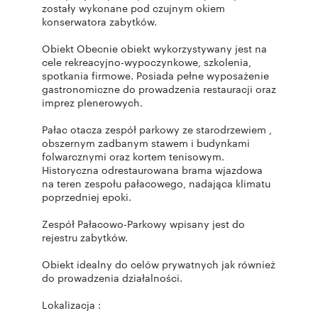
zostały wykonane pod czujnym okiem
konserwatora zabytków.
Obiekt Obecnie obiekt wykorzystywany jest na
cele rekreacyjno-wypoczynkowe, szkolenia,
spotkania firmowe. Posiada pełne wyposażenie
gastronomiczne do prowadzenia restauracji oraz
imprez plenerowych.
Pałac otacza zespół parkowy ze starodrzewiem ,
obszernym zadbanym stawem i budynkami
folwarcznymi oraz kortem tenisowym.
Historyczna odrestaurowana brama wjazdowa
na teren zespołu pałacowego, nadająca klimatu
poprzedniej epoki.
Zespół Pałacowo-Parkowy wpisany jest do
rejestru zabytków.
Obiekt idealny do celów prywatnych jak również
do prowadzenia działalności.
Lokalizacja :