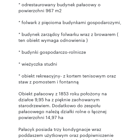
* odrestaurowany budynek pałacowy o
powierzchni 967 m2
* folwark z pięcioma budynkami gospodarczymi,
* budynek zarządcy folwarku wraz z browarem (
ten obiekt wymaga odnowienia )
* budynki gospodarczo-rolnicze
* wieżyczka studni
* obiekt rekreacyjny- z kortem tenisowym oraz
staw z pomostem i fontanną
Obiekt pałacowy z 1853 roku położony na
działce 9,95 ha z pięknie zachowanym
starodrzewiem. Dodatkowo do zespołu
pałacowego należą działki rolne o łącznej
powierzchni 14,97 ha
Pałacyk posiada trzy kondygnacje wraz
poddaszem użytkowym oraz podpiwniczenie