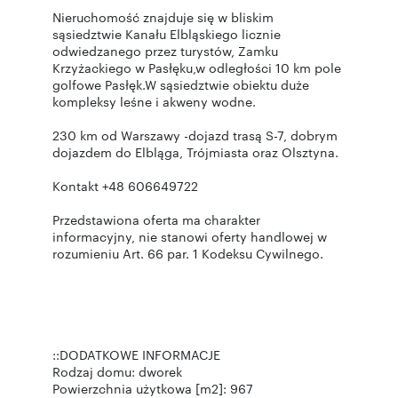
Nieruchomość znajduje się w bliskim
sąsiedztwie Kanału Elbląskiego licznie
odwiedzanego przez turystów, Zamku
Krzyżackiego w Pasłęku,w odległości 10 km pole
golfowe Pasłęk.W sąsiedztwie obiektu duże
kompleksy leśne i akweny wodne.
230 km od Warszawy -dojazd trasą S-7, dobrym
dojazdem do Elbląga, Trójmiasta oraz Olsztyna.
Kontakt +48 606649722
Przedstawiona oferta ma charakter
informacyjny, nie stanowi oferty handlowej w
rozumieniu Art. 66 par. 1 Kodeksu Cywilnego.
::DODATKOWE INFORMACJE
Rodzaj domu: dworek
Powierzchnia użytkowa [m2]: 967