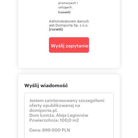
promocjach i
usługach.
(rozwiń)
Administratorem danych
jest Domiporta Sp. z o.o.
(rozwiń)
Wyślij zapytanie
Wyślij wiadomość