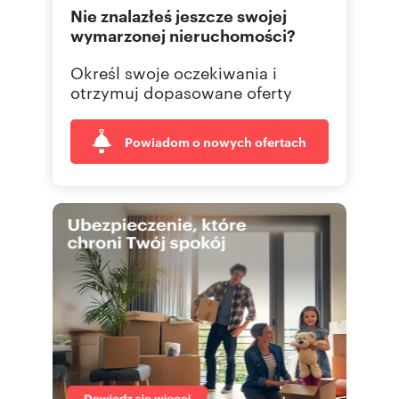
Nie znalazłeś jeszcze swojej
wymarzonej nieruchomości?
Określ swoje oczekiwania i
otrzymuj dopasowane oferty
Powiadom o nowych ofertach