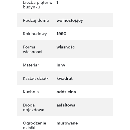
Liczba pięter w
1
budynku
Rodzaj domu
wolnostojący
Rok budowy
1990
Forma
własność
własności
Materiał
inny
Kształt działki
kwadrat
Kuchnia
oddzielna
Droga
asfaltowa
dojazdowa
Ogrodzenie
murowane
działki