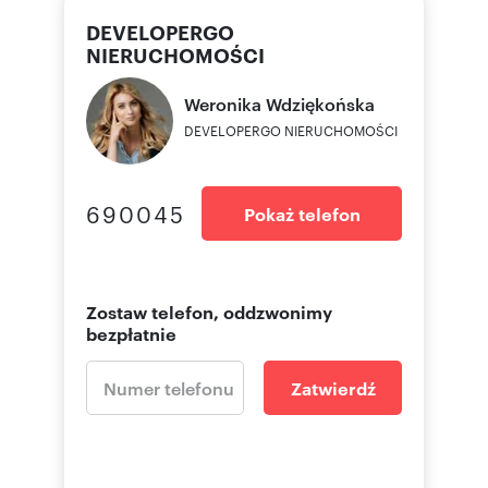
DEVELOPERGO
NIERUCHOMOŚCI
Weronika
Wdziękońska
DEVELOPERGO NIERUCHOMOŚCI
690045
Pokaż telefon
Zostaw telefon, oddzwonimy
bezpłatnie
Zatwierdź