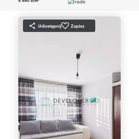
8 990 zł/m
Udostępnij
Zapisz