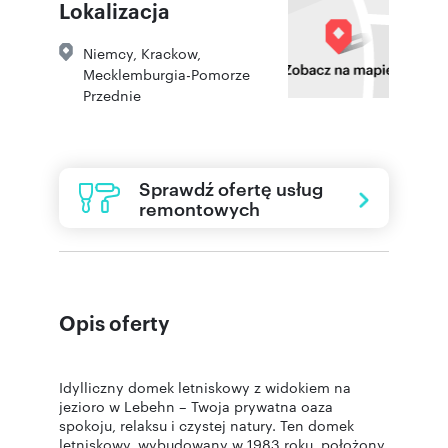
Lokalizacja
Niemcy, Krackow,
Mecklemburgia-Pomorze
Przednie
Sprawdź ofertę usług
remontowych
Opis oferty
Idylliczny domek letniskowy z widokiem na
jezioro w Lebehn – Twoja prywatna oaza
spokoju, relaksu i czystej natury. Ten domek
letniskowy, wybudowany w 1983 roku, położony