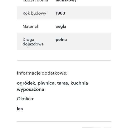
Rok budowy
1983
Materiał
cegła
Droga
polna
dojazdowa
Informacje dodatkowe:
ogródek, piwnica, taras, kuchnia
wyposażona
Okolica:
las