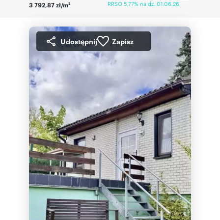
RRSO 5,77% na dz. 01.06.26
3 792,87 zł/m
2
Udostępnij
Zapisz