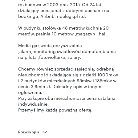
rozbudowa w 2003 oraz 2015. Od 24 lat
działający pensjonat z dobrymi ocenami na
bookingu, Airbnb, noclegi.pl itd.
W budynku stołówka 48 metrów,kuchnia 20
metrów, pralnia 10 metrów ,magazyn i hall.
Media gaz,woda,oczyszczalnia
,alarm,monitoring,światłowód,domofon,brama
na pilota ,fotowoltaika, solary.
Chcemy również sprzedać sąsiednią, odrębną
nieruchomość składająca się z działki 1000mkw
i 2 budynków mieszkalnych 95mkw i 135mkw w
cenie 3,6mln zł. Dokładny opis w innym
ogłoszeniu.
Przy zakupie obu nieruchomości cena ustalana
indywidualnie.
Przemyślimy każdą poważną ofertę.
Rozwiń opis