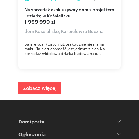
Na sprzedaż ekskluzywny dom z projektem
i działką w Kościelisku
1 999 990 zł
dom Kościelisko, Karpielówka Boczna
Są miejsca, których już praktycznie nie ma na
rynku. Ta nieruchomość jest jednym z nich.Na
sprzedaż widokowa działka budowlana o...
Zobacz więcej
Domiporta
Ogłoszenia