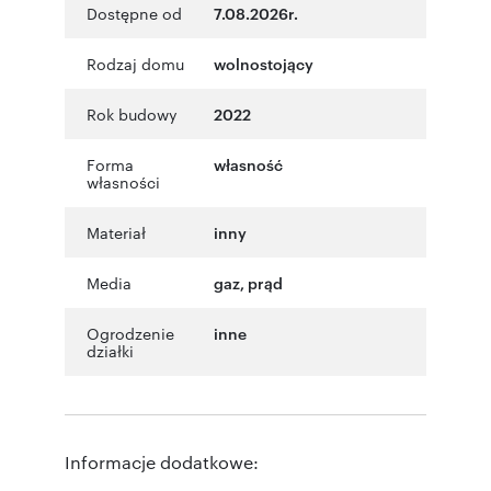
Dostępne od
7.08.2026r.
Rodzaj domu
wolnostojący
Rok budowy
2022
Forma
własność
własności
Materiał
inny
Media
gaz, prąd
Ogrodzenie
inne
działki
Informacje dodatkowe: