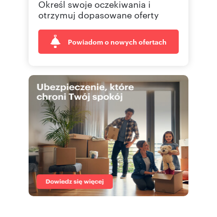
Określ swoje oczekiwania i
otrzymuj dopasowane oferty
Powiadom o nowych ofertach