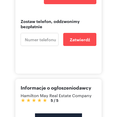
Zostaw telefon, oddzwonimy
bezpłatnie
Zatwierdź
Informacje o ogłoszeniodawcy
Hamilton May Real Estate Company
5
/
5