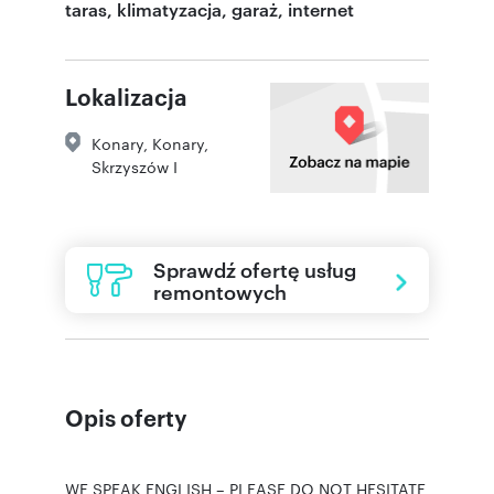
taras, klimatyzacja, garaż, internet
Lokalizacja
Konary
,
Konary
,
Skrzyszów I
Sprawdź ofertę usług
remontowych
Opis oferty
WE SPEAK ENGLISH – PLEASE DO NOT HESITATE