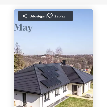
Udostępnij
Zapisz