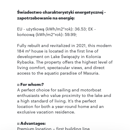
Świadectwo charakterystyki energetycznej -
zapotrzebowanie na energię:
EU - użytkową (kWh/m2*rok): 36.53; EK -
końcową (kWh/m2*rok): 59.99;
Fully rebuilt and revitalized in 2021, this modern
184 m² house is located in the first line of
development on Lake Święcajty in Kolonia
Rybacka. The property offers the highest level of
living comfort, spectacular views, and direct
access to the aquatic paradise of Masuria.
:: For whom:?
A perfect choice for sailing and motorboat
enthusiasts who value proximity to the lake and
a high standard of living. It's the perfect
location for both a year-round home and an
exclusive vacation residence.
:: Advantages:
Premium location – first building line,