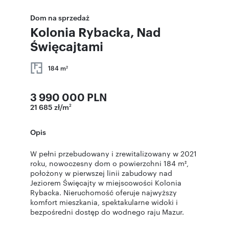
Dom na sprzedaż
Kolonia Rybacka, Nad
Święcajtami
184 m
2
3 990 000 PLN
21 685 zł/m
2
Opis
W pełni przebudowany i zrewitalizowany w 2021
roku, nowoczesny dom o powierzchni 184 m²,
położony w pierwszej linii zabudowy nad
Jeziorem Święcajty w miejscowości Kolonia
Rybacka. Nieruchomość oferuje najwyższy
komfort mieszkania, spektakularne widoki i
bezpośredni dostęp do wodnego raju Mazur.