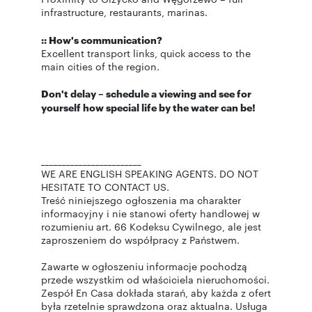
infrastructure, restaurants, marinas.
:: How's communication?
Excellent transport links, quick access to the
main cities of the region.
Don't delay – schedule a viewing and see for
yourself how special life by the water can be!
________________________
WE ARE ENGLISH SPEAKING AGENTS. DO NOT
HESITATE TO CONTACT US.
Treść niniejszego ogłoszenia ma charakter
informacyjny i nie stanowi oferty handlowej w
rozumieniu art. 66 Kodeksu Cywilnego, ale jest
zaproszeniem do współpracy z Państwem.
Zawarte w ogłoszeniu informacje pochodzą
przede wszystkim od właściciela nieruchomości.
Zespół En Casa dokłada starań, aby każda z ofert
była rzetelnie sprawdzona oraz aktualna. Usługa