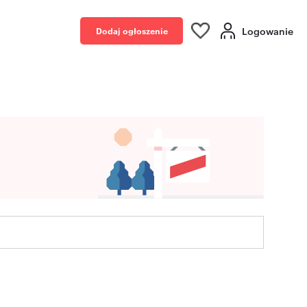
Logowanie
Dodaj ogłoszenie