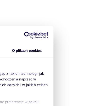
O plikach cookies
ąc z takich technologii jak
 wychodzenia naprzeciw
ch danych i w jakich celach
sne preferencje w
sekcji