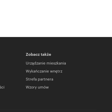
Zobacz także
Urządzanie mieszkania
Wykańczanie wnętrz
Strefa partnera
ści
Wzory umów