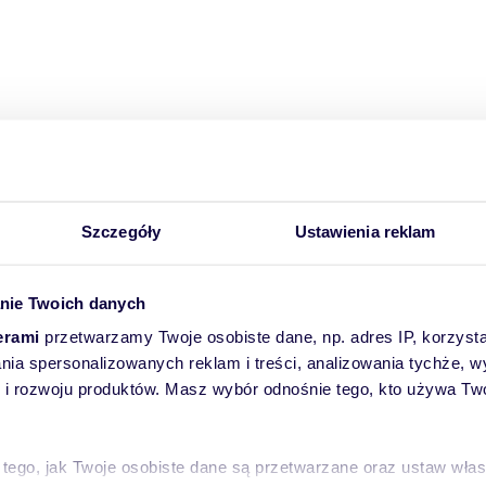
Szczegóły
Ustawienia reklam
nie Twoich danych
erami
przetwarzamy Twoje osobiste dane, np. adres IP, korzystaj
lania spersonalizowanych reklam i treści, analizowania tychże,
 rozwoju produktów. Masz wybór odnośnie tego, kto używa Twoi
 tego, jak Twoje osobiste dane są przetwarzane oraz ustaw wła