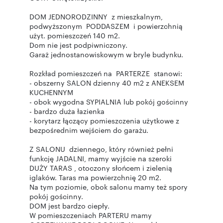
DOM JEDNORODZINNY z mieszkalnym,
podwyższonym PODDASZEM i powierzchnią
użyt. pomieszczeń 140 m2.
Dom nie jest podpiwniczony.
Garaż jednostanowiskowym w bryle budynku.
Rozkład pomieszczeń na PARTERZE stanowi:
- obszerny SALON dzienny 40 m2 z ANEKSEM
KUCHENNYM
- obok wygodna SYPIALNIA lub pokój gościnny
- bardzo duża łazienka
- korytarz łączący pomieszczenia użytkowe z
bezpośrednim wejściem do garażu.
Z SALONU dziennego, który również pełni
funkcję JADALNI, mamy wyjście na szeroki
DUŻY TARAS , otoczony słońcem i zielenią
iglaków. Taras ma powierzchnię 20 m2.
Na tym poziomie, obok salonu mamy też spory
pokój gościnny.
DOM jest bardzo ciepły.
W pomieszczeniach PARTERU mamy