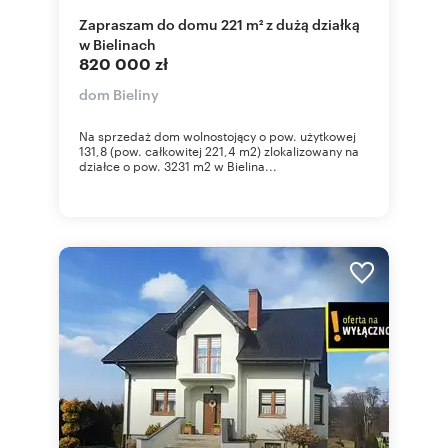
Zapraszam do domu 221 m² z dużą działką
w Bielinach
820 000 zł
dom Bieliny
Na sprzedaż dom wolnostojący o pow. użytkowej
131,8 (pow. całkowitej 221,4 m2) zlokalizowany na
działce o pow. 3231 m2 w Bielina...