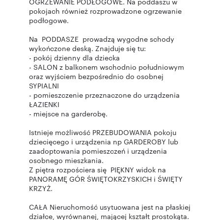
OGRZEWANIE PODŁOGOWE. Na poddaszu w
pokojach również rozprowadzone ogrzewanie
podłogowe.
Na PODDASZE prowadzą wygodne schody
wykończone deską. Znajduje się tu:
- pokój dzienny dla dziecka
- SALON z balkonem wschodnio południowym
oraz wyjściem bezpośrednio do osobnej
SYPIALNI
- pomieszczenie przeznaczone do urządzenia
ŁAZIENKI
- miejsce na garderobę.
Istnieje możliwość PRZEBUDOWANIA pokoju
dziecięcego i urządzenia np GARDEROBY lub
zaadoptowania pomieszczeń i urządzenia
osobnego mieszkania.
Z piętra rozpościera się PIĘKNY widok na
PANORAMĘ GÓR ŚWIĘTOKRZYSKICH i ŚWIĘTY
KRZYŻ.
CAŁA Nieruchomość usytuowana jest na płaskiej
działce, wyrównanej, mającej kształt prostokąta.