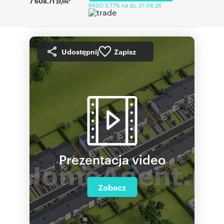
7 608,71 zł/m
RRSO 5,77% na dz. 01.06.26
Udostępnij
Zapisz
Prezentacja video
Zobacz