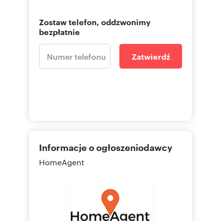
Zostaw telefon, oddzwonimy
bezpłatnie
Zatwierdź
Informacje o ogłoszeniodawcy
HomeAgent