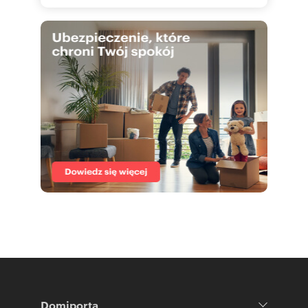
Domiporta