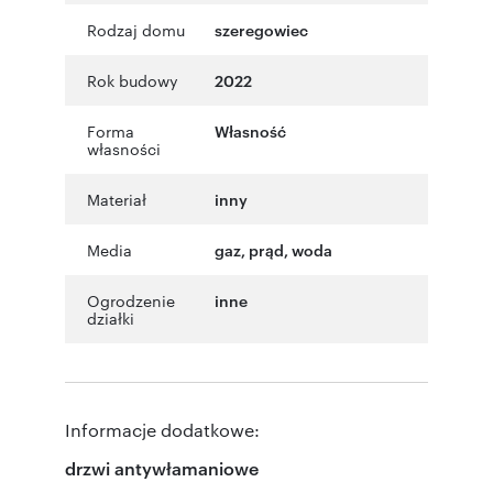
Rodzaj domu
szeregowiec
Rok budowy
2022
Forma
Własność
własności
Materiał
inny
Media
gaz, prąd, woda
Ogrodzenie
inne
działki
Informacje dodatkowe:
drzwi antywłamaniowe