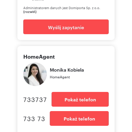
Administratorem danych jest Domiporta Sp. z o.o.
(rozwiń)
Wyślij zapytanie
HomeAgent
Monika
Kobiela
HomeAgent
733737
Pokaż telefon
733 73
Pokaż telefon