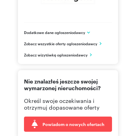
Dodatkowe dane ogłoszeniodawcy
1 Maja 48
Zobacz wszystkie oferty ogłoszeniodawcy
Katowice
śląskie
PL
Zobacz wizytówkę ogłoszeniodawcy
530 86
Pokaż telefon
Nie znalazłeś jeszcze swojej
733 73
Pokaż telefon
wymarzonej nieruchomości?
Określ swoje oczekiwania i
otrzymuj dopasowane oferty
Powiadom o nowych ofertach