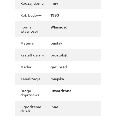
Rodzaj domu
inny
Rok budowy
1993
Forma
Własność
własności
Materiał
pustak
Kształt działki
prostokąt
Media
gaz, prąd
Kanalizacja
miejska
Droga
utwardzona
dojazdowa
Ogrodzenie
inne
działki