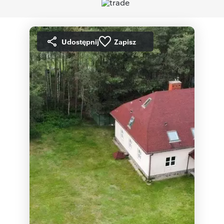
Udostępnij
Zapisz