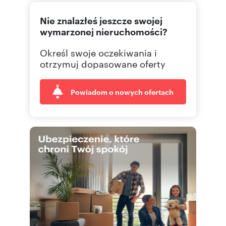
Nie znalazłeś jeszcze swojej
wymarzonej nieruchomości?
Określ swoje oczekiwania i
otrzymuj dopasowane oferty
Powiadom o nowych ofertach