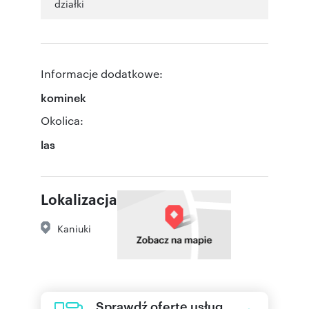
działki
Informacje dodatkowe:
kominek
Okolica:
las
Lokalizacja
Kaniuki
Sprawdź ofertę usług