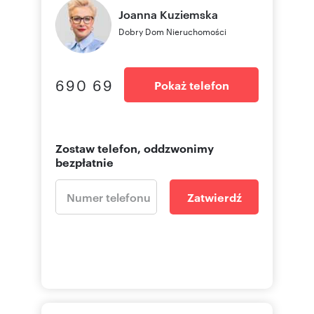
Joanna
Kuziemska
Dobry Dom Nieruchomości
690 69
Pokaż telefon
Zostaw telefon, oddzwonimy
bezpłatnie
Zatwierdź