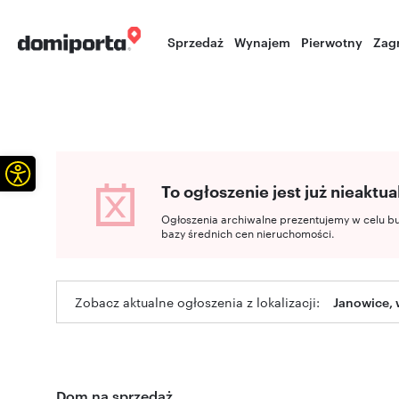
Sprzedaż
Wynajem
Pierwotny
Zag
Otwórz pasek narzędzi
To ogłoszenie jest już nieaktua
Ogłoszenia archiwalne prezentujemy w celu b
bazy średnich cen nieruchomości.
Zobacz aktualne ogłoszenia z lokalizacji:
Janowice, 
Dom na sprzedaż