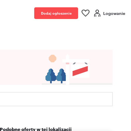
Logowanie
Dodaj ogłoszenie
Podobne oferty w tej lokalizacji