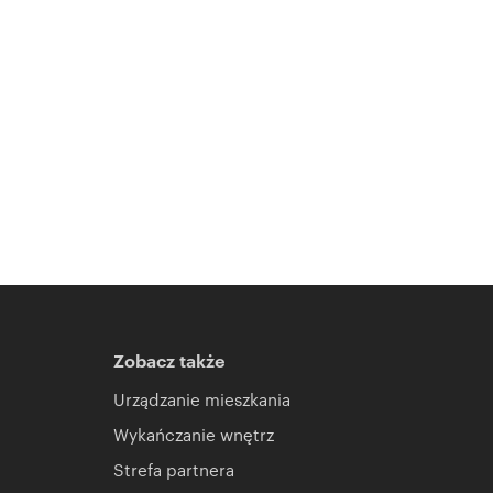
Zobacz także
Urządzanie mieszkania
Wykańczanie wnętrz
Strefa partnera