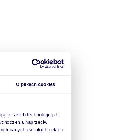
O plikach cookies
ąc z takich technologii jak
 wychodzenia naprzeciw
ch danych i w jakich celach