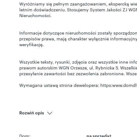
Wyróżniamy się pełnym zaangażowaniem, ekspercką wie
letnim doświadczeniu. Stosujemy System Jakości ZJ WGN
Nieruchomości.
Informacje dotyczące nieruchomości zostały sporządzon
przepisów prawa, mają charakter wyłącznie informacyjny
weryfikację.
Wszystkie teksty, rysunki, zdjęcia oraz wszystkie inne i
prawom autorskim WGN Orzesze, ul. Rybnicka 5. Wszelkie
przesyłanie zawartości bez zezwolenia zabronione. Wsze
Wymagana ustawą strona dewelopera: https:www.domdl
Rozwiń opis
Dom:
na sprzedaż