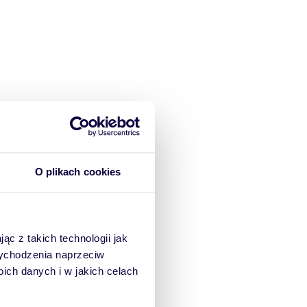
O plikach cookies
ąc z takich technologii jak
 wychodzenia naprzeciw
ch danych i w jakich celach