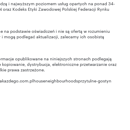
dzą i najwyższym poziomem usług opartych na ponad 34-
 oraz Kodeks Etyki Zawodowej Polskiej Federacji Rynku
e na podstawie oświadczeń i nie są ofertą w rozumieniu
 i mogą podlegać aktualizacji, zalecamy ich osobistą
nformacje opublikowane na niniejszych stronach podlegają
 kopiowanie, dystrybucja, elektroniczne przetwarzanie oraz
lkie prawa zastrzeżone.
akazdego.com.plhouseneighbourhoodsprzytulne-gostyn