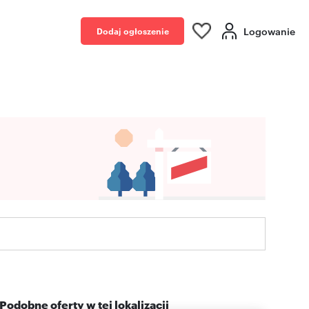
Logowanie
Dodaj ogłoszenie
Podobne oferty w tej lokalizacji