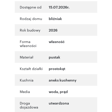
Dostępne od
15.07.2026r.
Rodzaj domu
bliźniak
Rok budowy
2026
Forma
własność
własności
Materiał
pustak
Kształt działki
prostokąt
Kuchnia
aneks kuchenny
Media
woda, prąd
Droga
utwardzona
dojazdowa