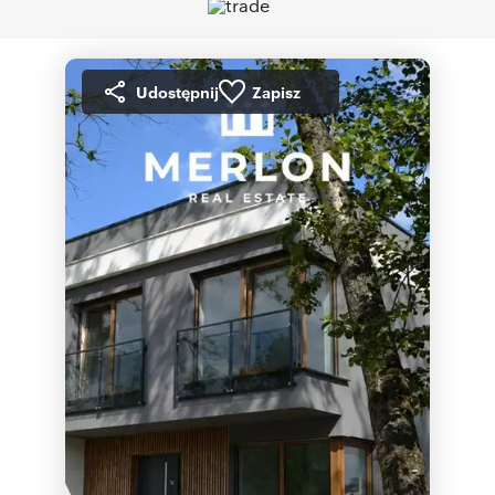
Udostępnij
Zapisz