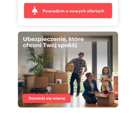
Powiadom o nowych ofertach