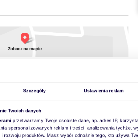
towych
Szczegóły
Ustawienia reklam
nie Twoich danych
erami
przetwarzamy Twoje osobiste dane, np. adres IP, korzystaj
lania spersonalizowanych reklam i treści, analizowania tychże,
 rozwoju produktów. Masz wybór odnośnie tego, kto używa Twoi