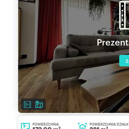
Prezent
Z
POWIERZCHNIA
POWIERZCHNIA DZIAŁK
2
2