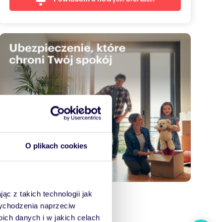
O plikach cookies
ąc z takich technologii jak
 wychodzenia naprzeciw
ch danych i w jakich celach