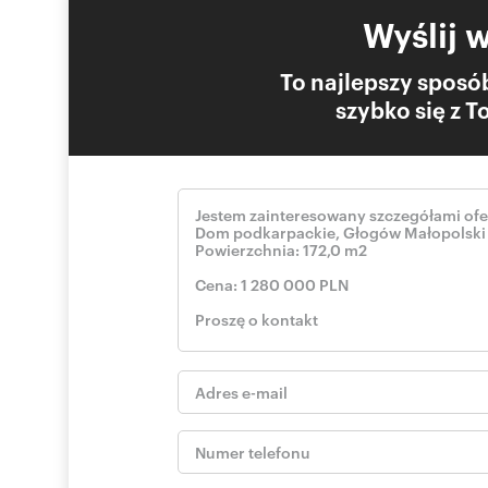
Wyślij 
To najlepszy sposób
szybko się z 