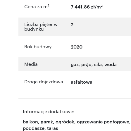
2
2
Cena za m
7 441,86 zł/m
Liczba pięter w
2
budynku
Rok budowy
2020
Media
gaz, prąd, siła, woda
Droga dojazdowa
asfaltowa
Informacje dodatkowe:
balkon, garaż, ogródek, ogrzewanie podłogowe,
poddasze, taras