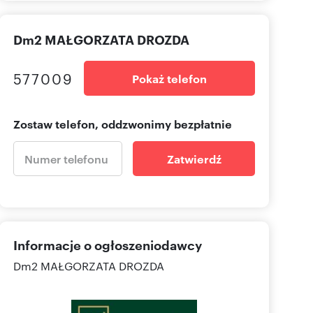
Dm2 MAŁGORZATA DROZDA
577009
Pokaż telefon
Zostaw telefon, oddzwonimy bezpłatnie
Zatwierdź
Informacje o ogłoszeniodawcy
Dm2 MAŁGORZATA DROZDA