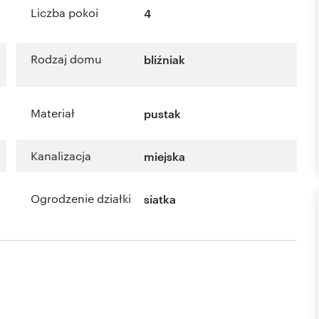
Liczba pokoi
4
Rodzaj domu
bliźniak
Materiał
pustak
Kanalizacja
miejska
Ogrodzenie działki
siatka