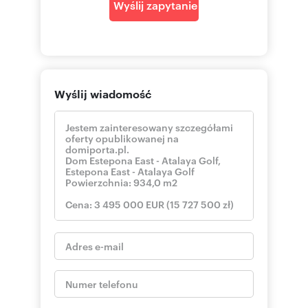
Wyślij zapytanie
Wyślij wiadomość