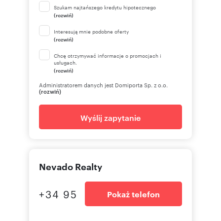
Szukam najtańszego kredytu hipotecznego
(rozwiń)
Interesują mnie podobne oferty
(rozwiń)
Chcę otrzymywać informacje o promocjach i
usługach.
(rozwiń)
Administratorem danych jest Domiporta Sp. z o.o.
(rozwiń)
Wyślij zapytanie
Nevado Realty
+34 95
Pokaż telefon