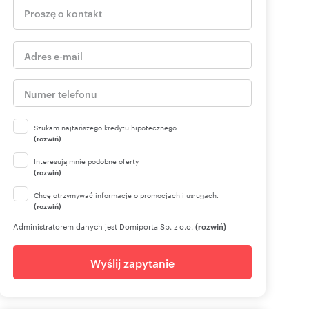
Szukam najtańszego kredytu hipotecznego
(rozwiń)
Interesują mnie podobne oferty
(rozwiń)
Chcę otrzymywać informacje o promocjach i usługach.
(rozwiń)
Administratorem danych jest Domiporta Sp. z o.o.
(rozwiń)
Wyślij zapytanie