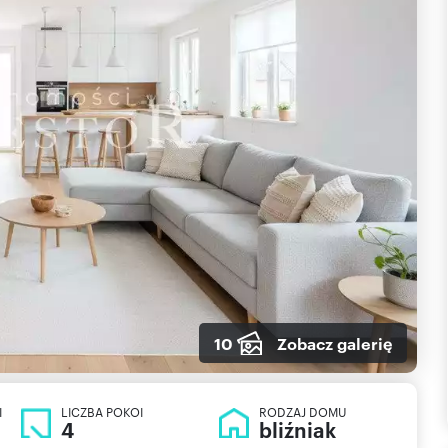
10
Zobacz galerię
I
LICZBA POKOI
RODZAJ DOMU
4
bliźniak