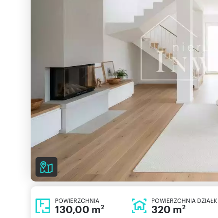
POWIERZCHNIA
POWIERZCHNIA DZIAŁK
130,00 m
320 m
2
2