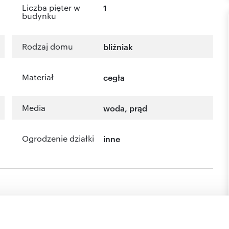
Liczba pięter w
1
budynku
Rodzaj domu
bliźniak
Materiał
cegła
Media
woda, prąd
Ogrodzenie działki
inne