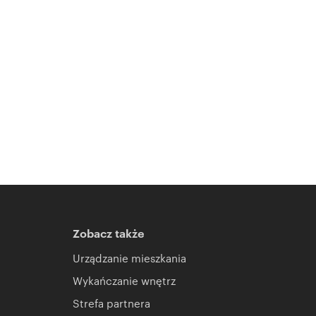
Zobacz także
Urządzanie mieszkania
Wykańczanie wnętrz
Strefa partnera