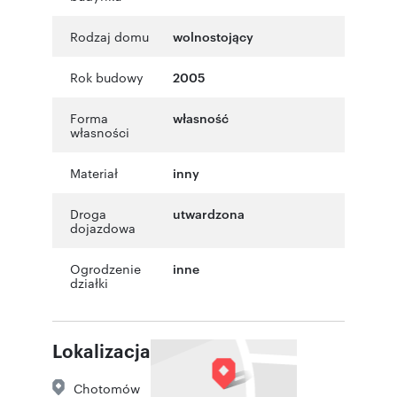
Rodzaj domu
wolnostojący
Rok budowy
2005
Forma
własność
własności
Materiał
inny
Droga
utwardzona
dojazdowa
Ogrodzenie
inne
działki
Lokalizacja
Chotomów