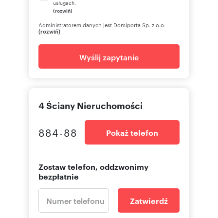
usługach.
(rozwiń)
Administratorem danych jest Domiporta Sp. z o.o.
(rozwiń)
Wyślij zapytanie
4 Ściany Nieruchomości
884-88
Pokaż telefon
Zostaw telefon, oddzwonimy
bezpłatnie
Zatwierdź