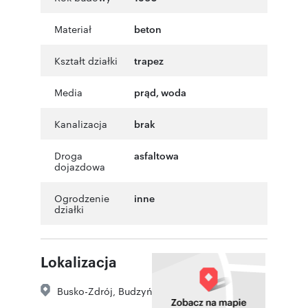
Materiał
beton
Kształt działki
trapez
Media
prąd, woda
Kanalizacja
brak
Droga
asfaltowa
dojazdowa
Ogrodzenie
inne
działki
Lokalizacja
Busko-Zdrój
,
Budzyń