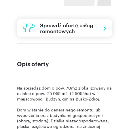
Sprawdź ofertę usług
remontowych
Opis oferty
Na sprzedaż dom o pow. 70m2 zlokalizowany na
działce o pow. 25 055 m2 (2,5055ha) w
miejscowości Budzyń, gmina Busko-Zdrój.
Dom w stanie do generalnego remontu lub
wyburzenia oraz budynkami gospodarczymi
(oborą, stodołą). Działka niezagospodarowana,
płaska, częściowo ogrodzona, na znacznej