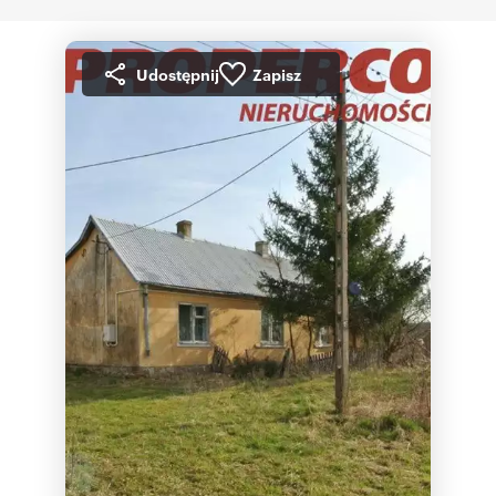
Udostępnij
Zapisz