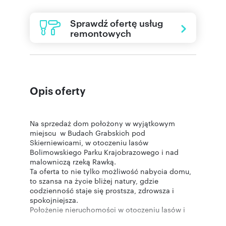
Sprawdź ofertę usług
remontowych
Opis oferty
Na sprzedaż dom położony w wyjątkowym
miejscu w Budach Grabskich pod
Skierniewicami, w otoczeniu lasów
Bolimowskiego Parku Krajobrazowego i nad
malowniczą rzeką Rawką.
Ta oferta to nie tylko możliwość nabycia domu,
to szansa na życie bliżej natury, gdzie
codzienność staje się prostsza, zdrowsza i
spokojniejsza.
Położenie nieruchomości w otoczeniu lasów i
zieleni zachwyci każdego, kto zechce tylko