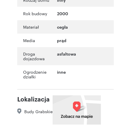
Rok budowy
2000
Materiał
cegła
Media
prąd
Droga
asfaltowa
dojazdowa
Ogrodzenie
inne
działki
Lokalizacja
Budy Grabskie