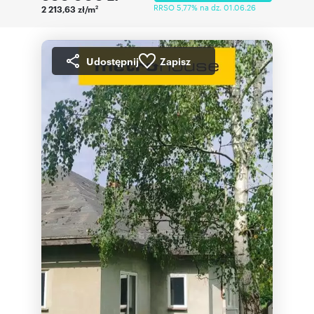
RRSO 5,77% na dz. 01.06.26
2 213,63 zł/m
2
Udostępnij
Zapisz