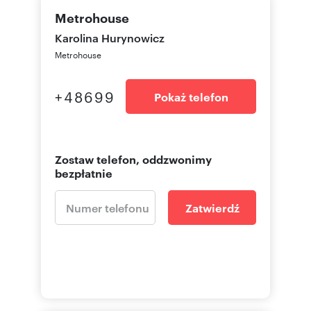
Metrohouse
Karolina Hurynowicz
Metrohouse
+48699
Pokaż telefon
Zostaw telefon, oddzwonimy
bezpłatnie
Zatwierdź