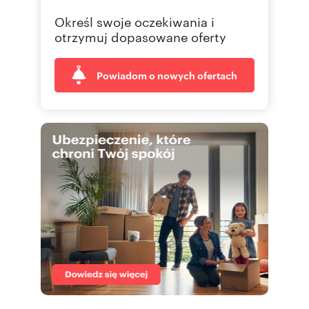
Określ swoje oczekiwania i
otrzymuj dopasowane oferty
Powiadom o nowych ofertach