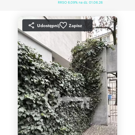
RRSO 6,09% na dz. 01.06.26
Udostępnij
Zapisz