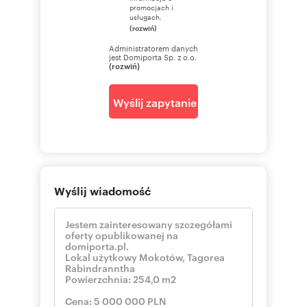
promocjach i
usługach.
(rozwiń)
Administratorem danych
jest Domiporta Sp. z o.o.
(rozwiń)
Wyślij zapytanie
Wyślij wiadomość