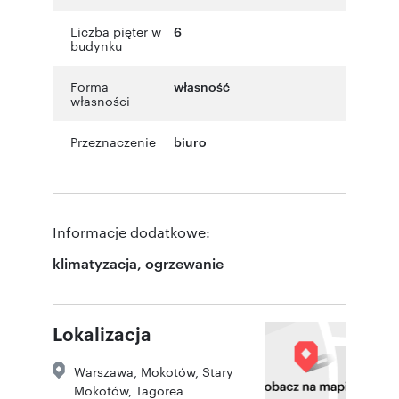
Liczba pięter w
6
budynku
Forma
własność
własności
Przeznaczenie
biuro
Informacje dodatkowe:
klimatyzacja, ogrzewanie
Lokalizacja
Warszawa
,
Mokotów
,
Stary
Mokotów
,
Tagorea