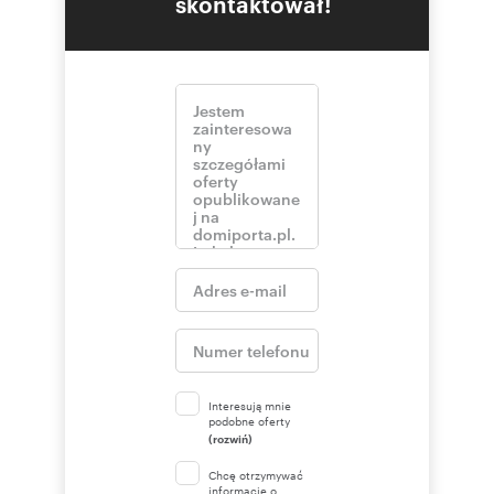
skontaktował!
Interesują mnie
podobne oferty
(rozwiń)
Chcę otrzymywać
informacje o