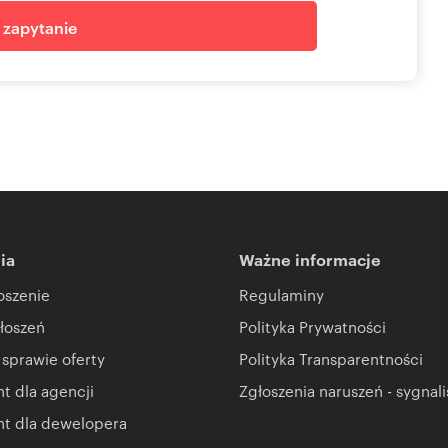
j zapytanie
ia
Ważne informacje
oszenie
Regulaminy
łoszeń
Polityka Prywatności
 sprawie oferty
Polityka Transparentności
 dla agencji
Zgłoszenia naruszeń - sygnali
t dla dewelopera