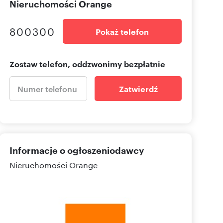
Nieruchomości Orange
800300
Pokaż telefon
Zostaw telefon, oddzwonimy bezpłatnie
Zatwierdź
Informacje o ogłoszeniodawcy
Nieruchomości Orange