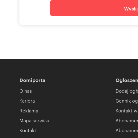
Wyśli
Domiporta
Ogłoszen
O nas
Dodaj ogł
Kariera
Cennik og
Reklama
Kontakt w
Mapa serwisu
Abonament
Kontakt
Abonamen