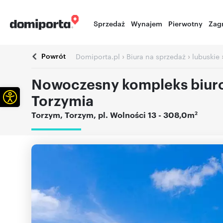
Sprzedaż
Wynajem
Pierwotny
Zag
Powrót
›
›
Domiporta.pl
Biura na sprzedaż
lubuskie
Nowoczesny kompleks biur
Otwórz pasek narzędzi
Torzymia
2
Torzym
,
Torzym
,
pl. Wolności 13
- 308,0m