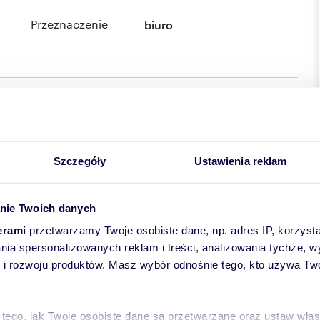
Przeznaczenie
biuro
Szczegóły
Ustawienia reklam
nie Twoich danych
erami
przetwarzamy Twoje osobiste dane, np. adres IP, korzystaj
lania spersonalizowanych reklam i treści, analizowania tychże,
 rozwoju produktów. Masz wybór odnośnie tego, kto używa Twoi
 tego, jak Twoje osobiste dane są przetwarzane oraz ustaw wła