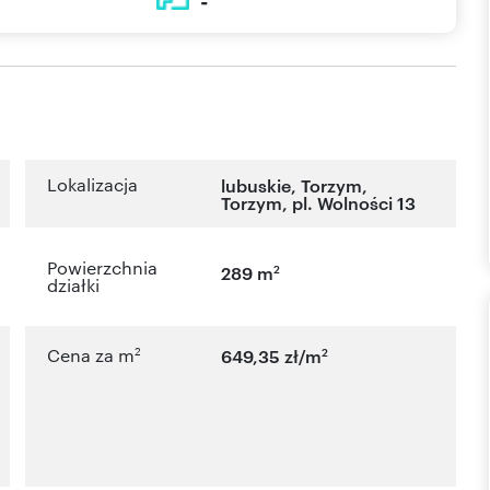
-
Lokalizacja
lubuskie
,
Torzym
,
Torzym
,
pl. Wolności 13
Powierzchnia
2
289 m
działki
2
2
Cena za m
649,35 zł/m