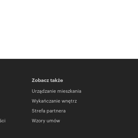
Zobacz także
Urządzanie mieszkania
Wykańczanie wnętrz
Strefa partnera
ści
Wzory umów