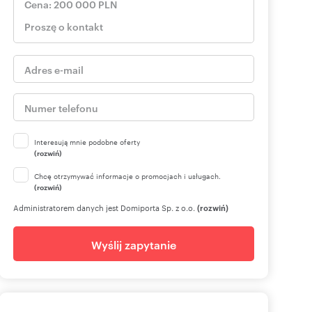
Interesują mnie podobne oferty
(rozwiń)
Chcę otrzymywać informacje o promocjach i usługach.
(rozwiń)
Administratorem danych jest Domiporta Sp. z o.o.
(rozwiń)
Wyślij zapytanie