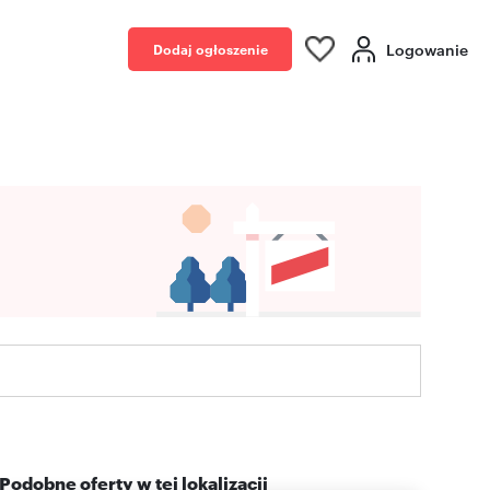
Logowanie
Dodaj ogłoszenie
Podobne oferty w tej lokalizacji