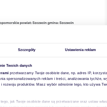
opomorskie
powiat:
Szczecin
gmina:
Szczecin
Szczegóły
Ustawienia reklam
nie Twoich danych
erami
przetwarzamy Twoje osobiste dane, np. adres IP, korzystaj
lania spersonalizowanych reklam i treści, analizowania tychże,
 rozwoju produktów. Masz wybór odnośnie tego, kto używa Twoi
 tego, jak Twoje osobiste dane są przetwarzane oraz ustaw wła