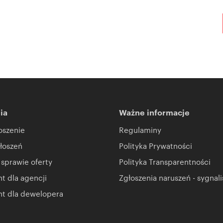
ia
Ważne informacje
oszenie
Regulaminy
łoszeń
Polityka Prywatności
 sprawie oferty
Polityka Transparentności
 dla agencji
Zgłoszenia naruszeń - sygnali
t dla dewelopera