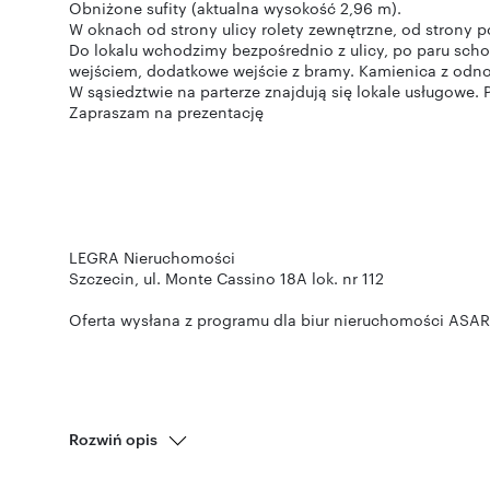
Obniżone sufity (aktualna wysokość 2,96 m).
W oknach od strony ulicy rolety zewnętrzne, od strony p
Do lokalu wchodzimy bezpośrednio z ulicy, po paru sch
wejściem, dodatkowe wejście z bramy. Kamienica z odn
W sąsiedztwie na parterze znajdują się lokale usługowe
Zapraszam na prezentację
LEGRA Nieruchomości
Szczecin, ul. Monte Cassino 18A lok. nr 112
Oferta wysłana z programu dla biur nieruchomości ASAR
Rozwiń opis