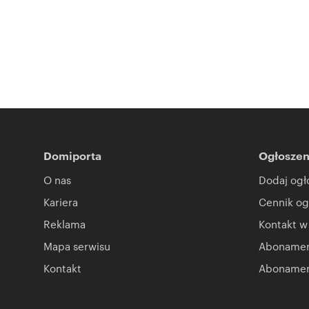
Domiporta
Ogłoszen
O nas
Dodaj ogł
Kariera
Cennik og
Reklama
Kontakt w
Mapa serwisu
Abonament
Kontakt
Abonamen