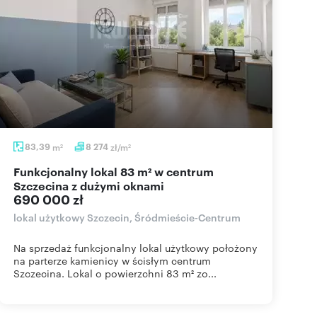
83,39
m
8 274
zł/m
2
2
Funkcjonalny lokal 83 m² w centrum
Szczecina z dużymi oknami
690 000 zł
lokal użytkowy Szczecin, Śródmieście-Centrum
Na sprzedaż funkcjonalny lokal użytkowy położony
na parterze kamienicy w ścisłym centrum
Szczecina. Lokal o powierzchni 83 m² zo...