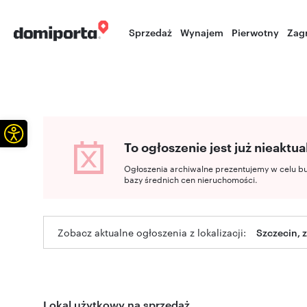
Sprzedaż
Wynajem
Pierwotny
Zag
Otwórz pasek narzędzi
To ogłoszenie jest już nieaktua
Ogłoszenia archiwalne prezentujemy w celu b
bazy średnich cen nieruchomości.
Zobacz aktualne ogłoszenia z lokalizacji:
Szczecin,
Lokal użytkowy na sprzedaż