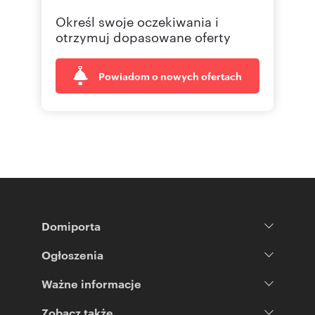
Określ swoje oczekiwania i
otrzymuj dopasowane oferty
Powiadom o nowych ofertach
Domiporta
Ogłoszenia
Ważne informacje
Zobacz także