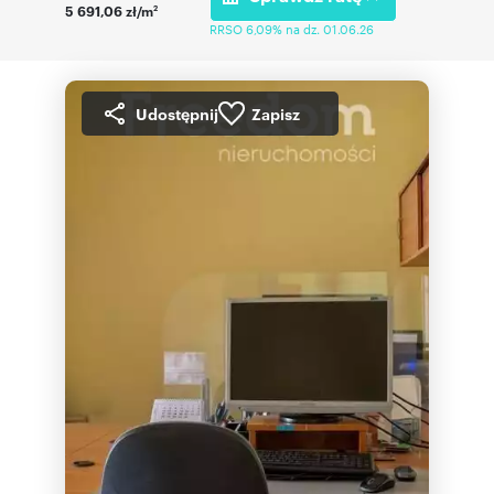
5 691,06 zł/m
2
RRSO 6,09% na dz. 01.06.26
Udostępnij
Zapisz