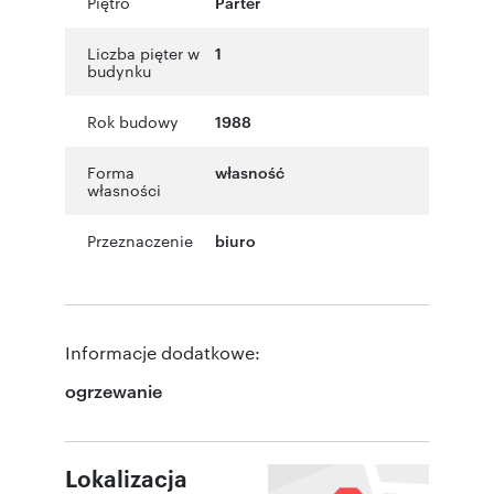
Piętro
Parter
Liczba pięter w
1
budynku
Rok budowy
1988
Forma
własność
własności
Przeznaczenie
biuro
Informacje dodatkowe:
ogrzewanie
Lokalizacja