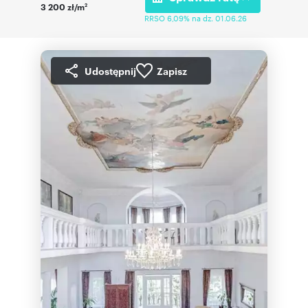
3 200 zł/m
2
RRSO 6,09% na dz. 01.06.26
Udostępnij
Zapisz