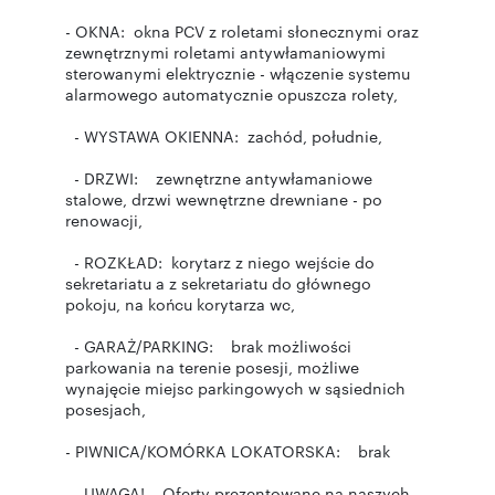
- OKNA: okna PCV z roletami słonecznymi oraz
zewnętrznymi roletami antywłamaniowymi
sterowanymi elektrycznie - włączenie systemu
alarmowego automatycznie opuszcza rolety,
- WYSTAWA OKIENNA: zachód, południe,
- DRZWI: zewnętrzne antywłamaniowe
stalowe, drzwi wewnętrzne drewniane - po
renowacji,
- ROZKŁAD: korytarz z niego wejście do
sekretariatu a z sekretariatu do głównego
pokoju, na końcu korytarza wc,
- GARAŻ/PARKING: brak możliwości
parkowania na terenie posesji, możliwe
wynajęcie miejsc parkingowych w sąsiednich
posesjach,
- PIWNICA/KOMÓRKA LOKATORSKA: brak
- UWAGA! Oferty prezentowane na naszych