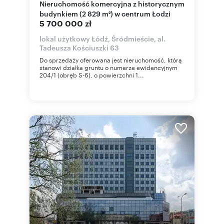
Nieruchomość komercyjna z historycznym
budynkiem (2 829 m²) w centrum Łodzi
5 700 000 zł
lokal użytkowy Łódź, Śródmieście, al.
Tadeusza Kościuszki 63
Do sprzedaży oferowana jest nieruchomość, którą
stanowi działka gruntu o numerze ewidencyjnym
204/1 (obręb S-6), o powierzchni 1...