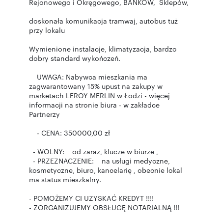
Rejonowego i Okręgowego, BANKÓW, Sklepów,
doskonała komunikacja tramwaj, autobus tuż
przy lokalu
Wymienione instalacje, klimatyzacja, bardzo
dobry standard wykończeń.
UWAGA: Nabywca mieszkania ma
zagwarantowany 15% upust na zakupy w
marketach LEROY MERLIN w Łodzi - więcej
informacji na stronie biura - w zakładce
Partnerzy
- CENA: 350000,00 zł
- WOLNY: od zaraz, klucze w biurze ,
- PRZEZNACZENIE: na usługi medyczne,
kosmetyczne, biuro, kancelarię , obecnie lokal
ma status mieszkalny.
- POMOŻEMY CI UZYSKAĆ KREDYT !!!!
- ZORGANIZUJEMY OBSŁUGĘ NOTARIALNĄ !!!