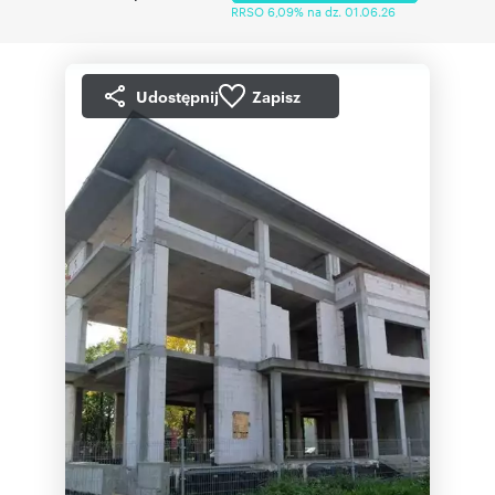
RRSO 6,09% na dz. 01.06.26
Udostępnij
Zapisz