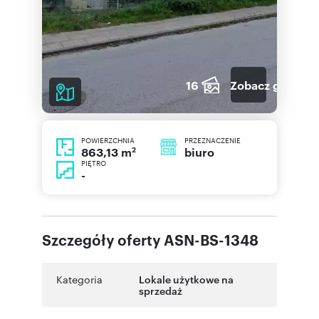
16
Zobacz galerię
POWIERZCHNIA
PRZEZNACZENIE
2
biuro
863,13 m
PIĘTRO
-
Szczegóły oferty ASN-BS-1348
Kategoria
Lokale użytkowe na
sprzedaż