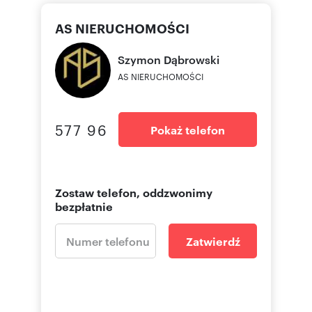
Numer oferty: ASN-BS-1348
AS NIERUCHOMOŚCI
Szymon
Dąbrowski
AS NIERUCHOMOŚCI
577 96
Pokaż telefon
Zostaw telefon, oddzwonimy
bezpłatnie
Zatwierdź