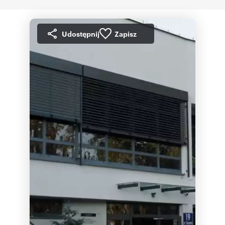
Udostępnij
Zapisz