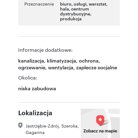
Przeznaczenie
biuro
,
usługi
,
warsztat
,
hala
,
centrum
dystrybucyjne
,
produkcja
Informacje dodatkowe:
kanalizacja, klimatyzacja, ochrona,
ogrzewanie, wentylacja, zaplecze socjalne
Okolica:
niska zabudowa
Lokalizacja
Jastrzębie-Zdrój
,
Szeroka
,
Gagarina