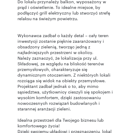
Do lokalu przynależy balkon, wyposażony w
prąd i oświetlenie. To idealne miejsce, by
podłączyć grill elektryczny lub stworzyć strefę
relaksu na świeżym powietrzu.
Wykonawca zadbał o każdy detal – cały teren
inwestycji zostanie pięknie zaaranżowany i
obsadzony zielenią, tworząc jedną z
najładniejszych przestrzeni w okolicy.
Należy zaznaczyć, że lokalizacja przy ul.
Składowej, ze względu na bliskość terenów
przemysłowych, charakteryzuje się
dynamicznym otoczeniem. Z niektórych lokali
rozciąga się widok na obiekty przemysłowe.
Projektant zadbał jednak o to, aby mimo
sąsiedztwa, użytkownicy cieszyli się spokojem i
wysokim komfortem, dzięki zastosowaniu
nowoczesnych rozwiązań budowlanych i
starannej aranżacji zieleni.
Idealna przestrzeń dla Twojego biznesu lub
komfortowego życia!
Dzięki swojemu układowi i przeznaczeniu, lokal