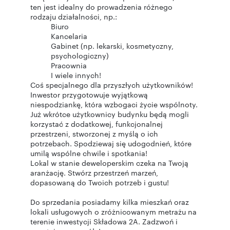
ten jest idealny do prowadzenia różnego
rodzaju działalności, np.:
Biuro
Kancelaria
Gabinet (np. lekarski, kosmetyczny,
psychologiczny)
Pracownia
I wiele innych!
Coś specjalnego dla przyszłych użytkowników!
Inwestor przygotowuje wyjątkową
niespodziankę, która wzbogaci życie wspólnoty.
Już wkrótce użytkownicy budynku będą mogli
korzystać z dodatkowej, funkcjonalnej
przestrzeni, stworzonej z myślą o ich
potrzebach. Spodziewaj się udogodnień, które
umilą wspólne chwile i spotkania!
Lokal w stanie deweloperskim czeka na Twoją
aranżację. Stwórz przestrzeń marzeń,
dopasowaną do Twoich potrzeb i gustu!
Do sprzedania posiadamy kilka mieszkań oraz
lokali usługowych o zróżnicowanym metrażu na
terenie inwestycji Składowa 2A. Zadzwoń i