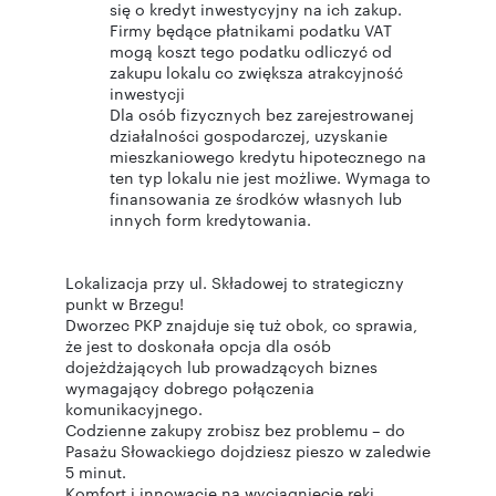
się o kredyt inwestycyjny na ich zakup.
Firmy będące płatnikami podatku VAT
mogą koszt tego podatku odliczyć od
zakupu lokalu co zwiększa atrakcyjność
inwestycji
Dla osób fizycznych bez zarejestrowanej
działalności gospodarczej, uzyskanie
mieszkaniowego kredytu hipotecznego na
ten typ lokalu nie jest możliwe. Wymaga to
finansowania ze środków własnych lub
innych form kredytowania.
Lokalizacja przy ul. Składowej to strategiczny
punkt w Brzegu!
Dworzec PKP znajduje się tuż obok, co sprawia,
że jest to doskonała opcja dla osób
dojeżdżających lub prowadzących biznes
wymagający dobrego połączenia
komunikacyjnego.
Codzienne zakupy zrobisz bez problemu – do
Pasażu Słowackiego dojdziesz pieszo w zaledwie
5 minut.
Komfort i innowacje na wyciągnięcie ręki.