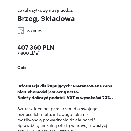
Lokal użytkowy na sprzedaż
Brzeg, Składowa
53,60 m
2
407 360 PLN
7 600 zł/m
2
Opis
Informacja dla kupujących: Prezentowana cena
nieruchomości jest ceną netto.
Należy doliczyć podatek VAT w wysokości 23% .
Szukasz idealnej przestrzeni dla swojego
biznesu lub nietuzinkowego lokum z
możliwością prowadzenia działalności?
Sprawdź tę unikalną ofertę w nowej inwestycji
przy ul. Składowej w Brzegu!