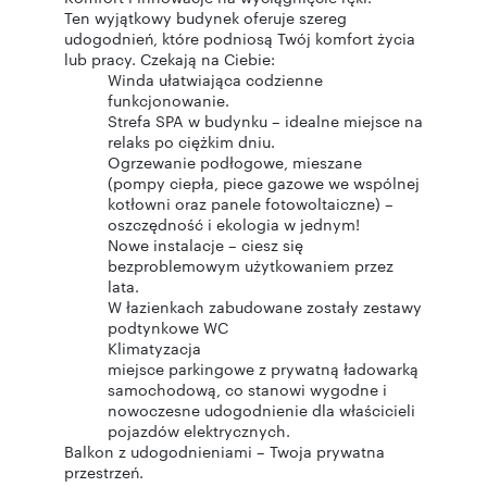
Ten wyjątkowy budynek oferuje szereg
udogodnień, które podniosą Twój komfort życia
lub pracy. Czekają na Ciebie:
Winda ułatwiająca codzienne
funkcjonowanie.
Strefa SPA w budynku – idealne miejsce na
relaks po ciężkim dniu.
Ogrzewanie podłogowe, mieszane
(pompy ciepła, piece gazowe we wspólnej
kotłowni oraz panele fotowoltaiczne) –
oszczędność i ekologia w jednym!
Nowe instalacje – ciesz się
bezproblemowym użytkowaniem przez
lata.
W łazienkach zabudowane zostały zestawy
podtynkowe WC
Klimatyzacja
miejsce parkingowe z prywatną ładowarką
samochodową, co stanowi wygodne i
nowoczesne udogodnienie dla właścicieli
pojazdów elektrycznych.
Balkon z udogodnieniami – Twoja prywatna
przestrzeń.