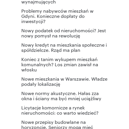
wynajmujących
Problemy nabywców mieszkań w
Gdyni. Konieczne dopłaty do
inwestycji?
Nowy podatek od nieruchomości? Jest
nowy pomysł na rewolucję
Nowy kredyt na mieszkania społeczne i
spółdzielcze. Rząd ma plan
Koniec z tanim wykupem mieszkań
komunalnych? Los zmian zawisł na
włosku
Nowe mieszkania w Warszawie. Władze
podały lokalizację
Nowe normy akustyczne. Hałas zza
okna i ściany ma być mniej uciążliwy
Licytacje komornicze a rynek
nieruchomości: co warto wiedzieć?
Nowe przepisy budowlane na
horyzoncie. Seniorzy mogą mieć