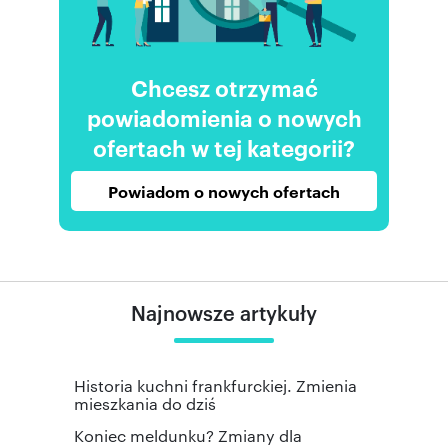
Chcesz otrzymać
powiadomienia o nowych
ofertach w tej kategorii?
Powiadom o nowych ofertach
Najnowsze artykuły
Historia kuchni frankfurckiej. Zmienia
mieszkania do dziś
Koniec meldunku? Zmiany dla