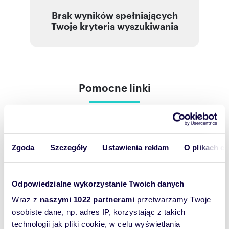
Brak wyników spełniających
Twoje kryteria wyszukiwania
Pomocne linki
Zgoda
Szczegóły
Ustawienia reklam
O plikach c
Odpowiedzialne wykorzystanie Twoich danych
Wraz z
naszymi 1022 partnerami
przetwarzamy Twoje
osobiste dane, np. adres IP, korzystając z takich
Chcesz otrzymać
technologii jak pliki cookie, w celu wyświetlania