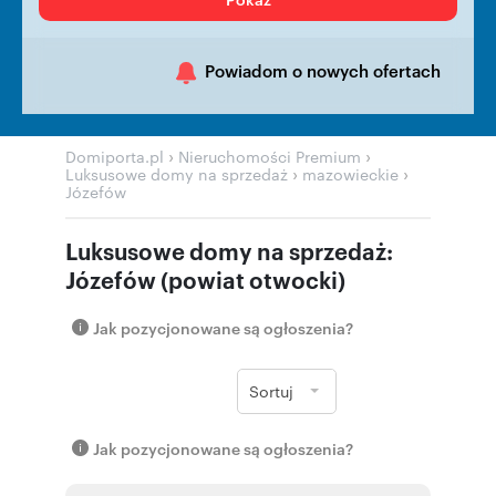
Powiadom o nowych ofertach
›
›
Domiporta.pl
Nieruchomości Premium
›
›
Luksusowe domy na sprzedaż
mazowieckie
Józefów
Luksusowe domy na sprzedaż:
Józefów (powiat otwocki)
Jak pozycjonowane są ogłoszenia?
Sortuj
Jak pozycjonowane są ogłoszenia?