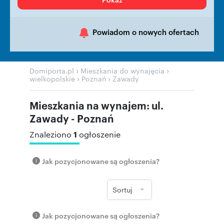
Powiadom o nowych ofertach
›
›
Domiporta.pl
Mieszkania do wynajęcia
›
›
wielkopolskie
Poznań
Zawady
Mieszkania na wynajem: ul.
Zawady - Poznań
1
Znaleziono
ogłoszenie
Jak pozycjonowane są ogłoszenia?
Sortuj
Jak pozycjonowane są ogłoszenia?