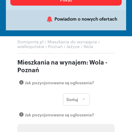
Powiadom o nowych ofertach
›
›
Domiporta.pl
Mieszkania do wynajęcia
›
›
›
wielkopolskie
Poznań
Jeżyce
Wola
Mieszkania na wynajem: Wola -
Poznań
Jak pozycjonowane są ogłoszenia?
Sortuj
Jak pozycjonowane są ogłoszenia?